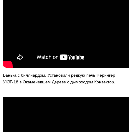
Банька с биллиардом. Установили редкую печь Ферингер
УЮТ-18 в Окаменевшем Дереве с дымоходом Конвектор.