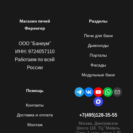
Магазин печей
Разделы
Ферингер
Печи для бани
ООО "Баниум"
Дымоходы
ИНН: 9724057110
Порталы
Работаем по всей
Фасады
России
Модульные бани
Помощь
Контакты
Доставка и оплата
+7(495)128-35-55
Москва, Дмитровское
Монтаж
Шоссе 118, ТЦ "Мебель
Сити, 1 этаж, стенд 1.29