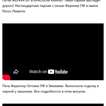
ПЕЧЬ ФЕРИНГЕР В КРАСНОМ КАМНЕ! Такая парная выглядит
дорого! Нестандартная парная с печью Феринер ПФ в камне
Россо Леванте
Печь Ферингер Оптима ПФ в Змеевике. Выполнили отделку в
парной у заказчика. Все подробности в этом выпуске.