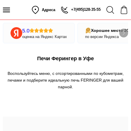
+7(495)128-35-55
Адреса
5.0
Хорошее место 20
оценка на Яндекс Картах
по версии Яндекса
Печи Ферингер в Уфе
Воспользуйтесь меню, с отсортированными по кубометрам,
печами и подберите идеальную печь FERINGER для вашей
парной.