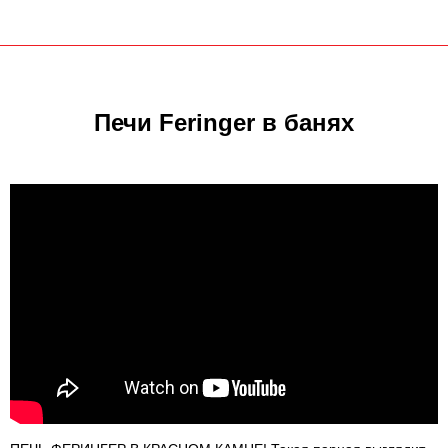
Печи Feringer в банях