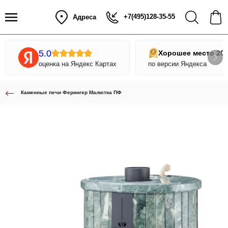
+7(495)128-35-55
Адреса
5.0
Хорошее место 20
оценка на Яндекс Картах
по версии Яндекса
Каменные печи Ферингер Малютка ПФ