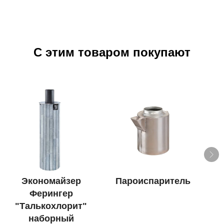
С этим товаром покупают
Экономайзер
Пароиспаритель
Ферингер
"Талькохлорит"
наборный