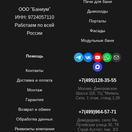
Печи для бани
ООО "Баниум"
Дымоходы
ИНН: 9724057110
Порталы
Работаем по всей
Фасады
России
Модульные бани
Помощь
Контакты
Доставка и оплата
+7(495)128-35-55
Москва, Дмитровское
Монтаж
Шоссе 118, ТЦ "Мебель
Сити, 1 этаж, стенд 1.29
Гарантия
Возврат и обмен
+7(499)964-57-71
Обработка данных
Домодедово, село Ям,
Путейская улица 30, ТК
Реквизиты компании
Строй Аутлет, пав. 3\3