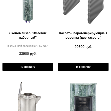
Экономайзер "Змеевик
Кассеты парогенерирующие +
наборный"
воронка (две кассеты)
в каменной облицовке "Ламель"
20600 руб.
33900 руб.
В корзину
В корзину