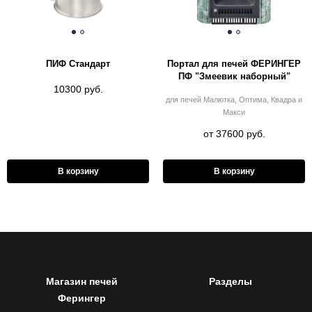
ПИФ Стандарт
Портал для печей ФЕРИНГЕР
ПФ "Змеевик наборный"
10300 руб.
для печей Малютка, Оптима, Квадра и
Макси
от 37600 руб.
В корзину
В корзину
Магазин печей
Разделы
Ферингер