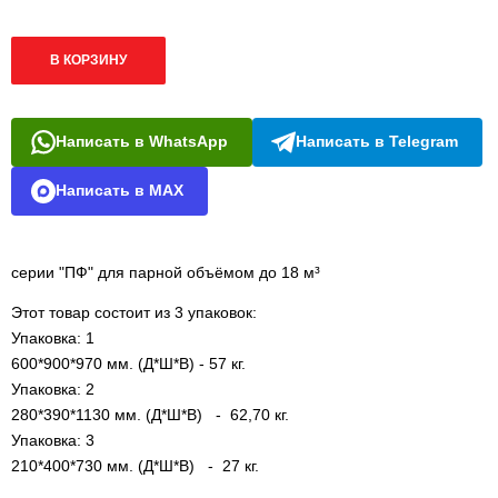
В КОРЗИНУ
Написать в WhatsApp
Написать в Telegram
Написать в MAX
серии "ПФ" для парной объёмом до 18 м³
Этот товар состоит из 3 упаковок:
Упаковка: 1
600*900*970 мм. (Д*Ш*В) - 57 кг.
Упаковка: 2
280*390*1130 мм. (Д*Ш*B) - 62,70 кг.
Упаковка: 3
210*400*730 мм. (Д*Ш*В) - 27 кг.