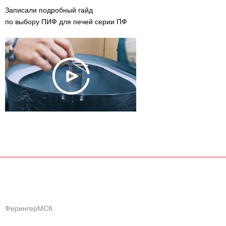
Записали подробный гайд
по выбору ПИФ для печей серии ПФ
ФерингерМСК