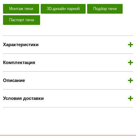
Монтаж печи
3D-дизайн парной
Подбор печи
Паспорт печи
Характеристики
Комплектация
Описание
Условия доставки