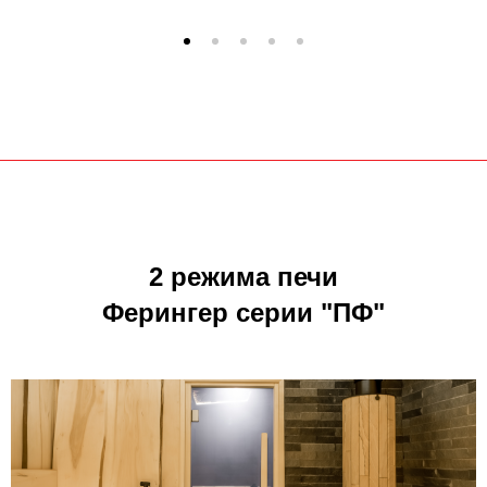
2 режима печи
Ферингер серии "ПФ"