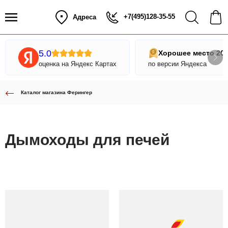
+7(495)128-35-55
Адреса
5.0
Хорошее место 20
оценка на Яндекс Картах
по версии Яндекса
Каталог магазина Ферингер
Дымоходы для печей