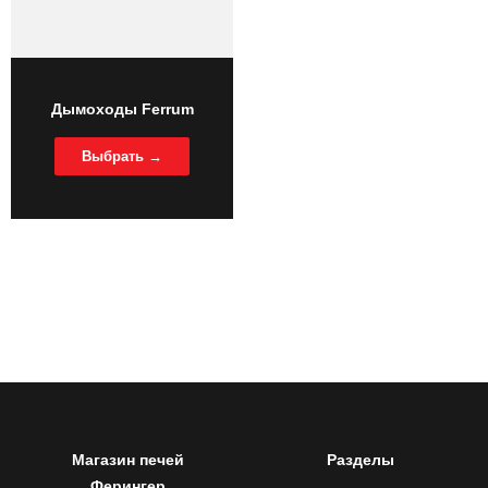
Дымоходы Ferrum
Выбрать →
Магазин печей
Разделы
Ферингер