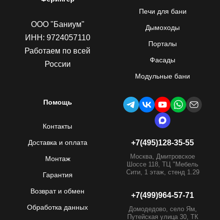
Печи для бани
ООО "Баниум"
Дымоходы
ИНН: 9724057110
Порталы
Работаем по всей
Фасады
России
Модульные бани
Помощь
Контакты
Доставка и оплата
+7(495)128-35-55
Москва, Дмитровское
Монтаж
Шоссе 118, ТЦ "Мебель
Сити, 1 этаж, стенд 1.29
Гарантия
Возврат и обмен
+7(499)964-57-71
Обработка данных
Домодедово, село Ям,
Путейская улица 30, ТК