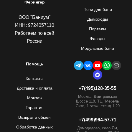
Ферингер
Печи для бани
ООО "Баниум"
Дымоходы
ИНН: 9724057110
Порталы
Работаем по всей
Фасады
России
Модульные бани
Помощь
Контакты
Доставка и оплата
+7(495)128-35-55
Москва, Дмитровское
Монтаж
Шоссе 118, ТЦ "Мебель
Сити, 1 этаж, стенд 1.29
Гарантия
Возврат и обмен
+7(499)964-57-71
Обработка данных
Домодедово, село Ям,