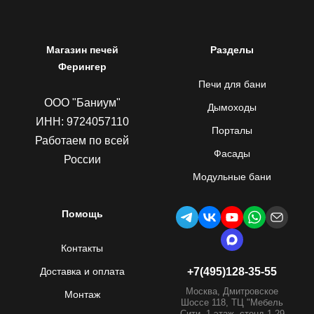
Магазин печей
Разделы
Ферингер
Печи для бани
ООО "Баниум"
Дымоходы
ИНН: 9724057110
Порталы
Работаем по всей
Фасады
России
Модульные бани
Помощь
Контакты
Доставка и оплата
+7(495)128-35-55
Москва, Дмитровское
Монтаж
Шоссе 118, ТЦ "Мебель
Сити, 1 этаж, стенд 1.29