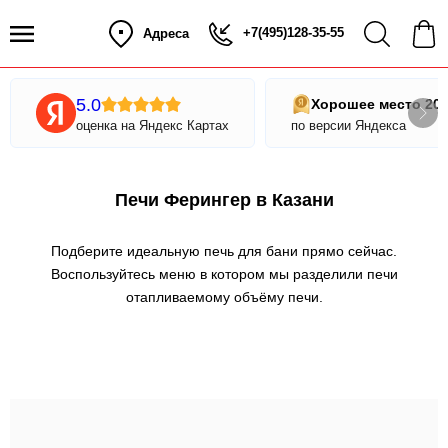
+7(495)128-35-55
Адреса
5.0
Хорошее место 20
оценка на Яндекс Картах
по версии Яндекса
Печи Ферингер в Казани
Подберите идеальную печь для бани прямо сейчас.
Воспользуйтесь меню в котором мы разделили печи
отапливаемому объёму печи.