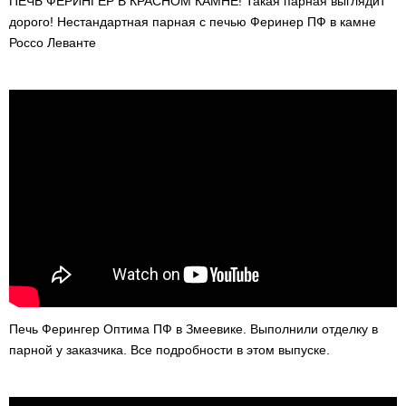
ПЕЧЬ ФЕРИНГЕР В КРАСНОМ КАМНЕ! Такая парная выглядит
дорого! Нестандартная парная с печью Феринер ПФ в камне
Россо Леванте
Печь Ферингер Оптима ПФ в Змеевике. Выполнили отделку в
парной у заказчика. Все подробности в этом выпуске.