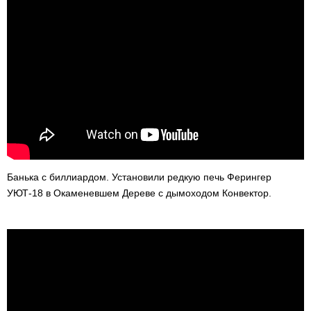
Банька с биллиардом. Установили редкую печь Ферингер
УЮТ-18 в Окаменевшем Дереве с дымоходом Конвектор.