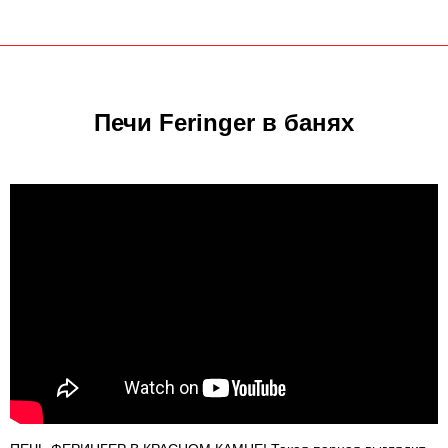
Печи Feringer в банях