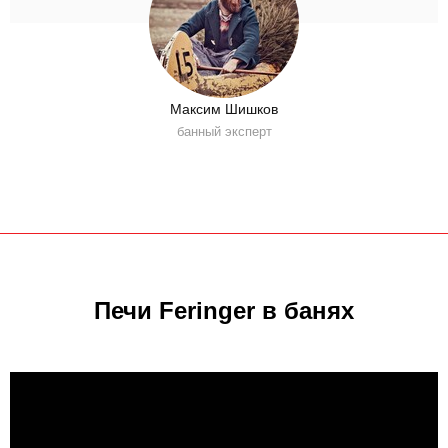
Максим Шишков
банный эксперт
Печи Feringer в банях