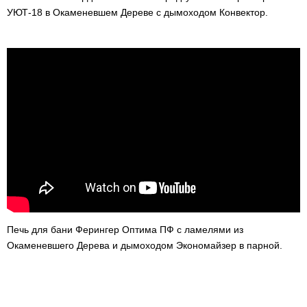
УЮТ-18 в Окаменевшем Дереве с дымоходом Конвектор.
Печь для бани Ферингер Оптима ПФ с ламелями из
Окаменевшего Дерева и дымоходом Экономайзер в парной.