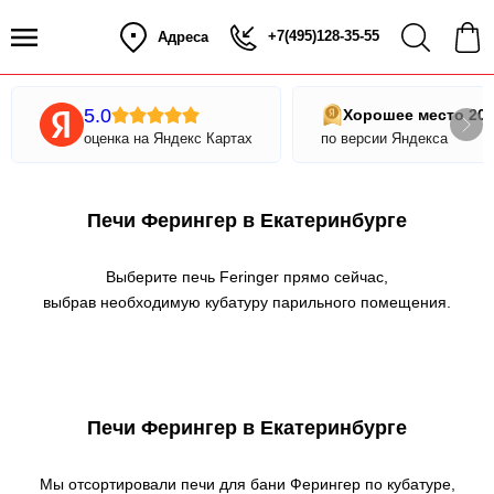
+7(495)128-35-55
Адреса
5.0
Хорошее место 20
оценка на Яндекс Картах
по версии Яндекса
Печи Ферингер в Екатеринбурге
Выберите печь Feringer прямо сейчас,
выбрав необходимую кубатуру парильного помещения.
Печи Ферингер в Екатеринбурге
Мы отсортировали печи для бани Ферингер по кубатуре,