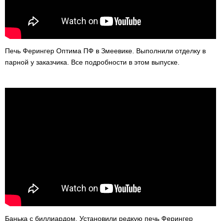
Печь Ферингер Оптима ПФ в Змеевике. Выполнили отделку в
парной у заказчика. Все подробности в этом выпуске.
Банька с биллиардом. Установили редкую печь Ферингер