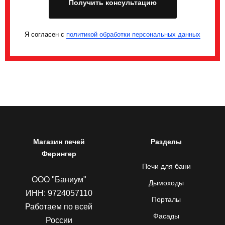
Получить консультацию
Я согласен с
политикой обработки персональных данных
Магазин печей
Разделы
Ферингер
Печи для бани
ООО "Баниум"
Дымоходы
ИНН: 9724057110
Порталы
Работаем по всей
Фасады
России