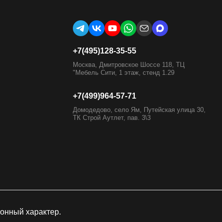
+7(495)128-35-55
Москва, Дмитровское Шоссе 118, ТЦ
"Мебель Сити, 1 этаж, стенд 1.29
+7(499)964-57-71
Домодедово, село Ям, Путейская улица 30,
ТК Строй Аутлет, пав. 3\3
онный характер.