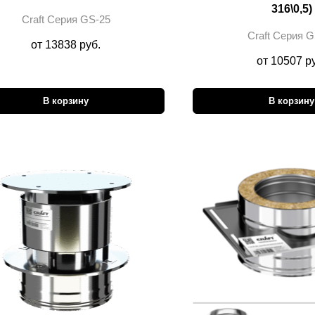
316\0,5)
Craft Cерия GS-25
Craft Cерия G
от 13838 руб.
от 10507 р
В корзину
В корзину