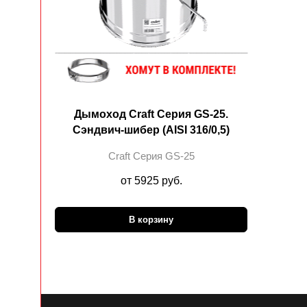
Дымоход Craft Cерия GS-25.
Сэндвич-шибер (AISI 316/0,5)
Craft Cерия GS-25
от 5925 руб.
В корзину