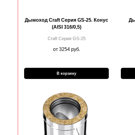
Дымоход Craft Cерия GS-25. Конус
Ды
(AISI 316/0,5)
Craft Cерия GS-25
от 3254 руб.
В корзину