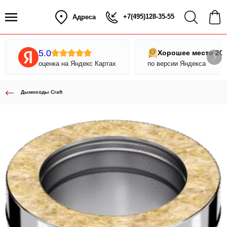
+7(495)128-35-55
Адреса
5.0
Хорошее место 20
оценка на Яндекс Картах
по версии Яндекса
Дымоходы Craft