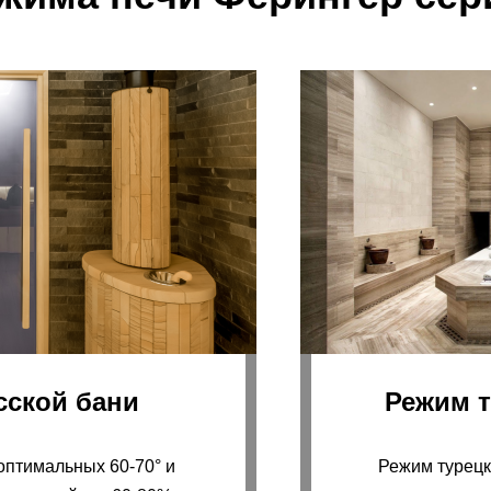
сской бани
Режим 
оптимальных 60-70° и
Режим турецк