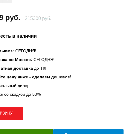
9 руб.
215300 руб.
 есть в наличии
вывоз:
СЕГОДНЯ!
вка по Москве:
СЕГОДНЯ!
атная доставка
до ТК!
те цену ниже - сделаем дешевле!
иальный дилер
ж со скидкой до 50%
ОРЗИНУ