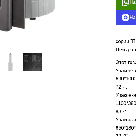
На
На
серии "П
Печь раб
Этот тов
Упаковка
690*1000
72 кг.
Упаковка
1100*380
83 кг.
Упаковка
650*180*