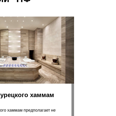
турецкого хаммам
ого хаммам предполагает не