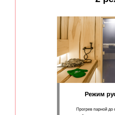
Режим ру
Прогрев парной до 