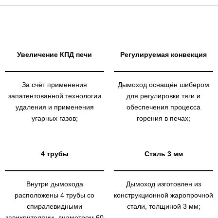
Увеличение КПД печи
Регулируемая конвекция
За счёт применения
Дымоход оснащён шибером
запатентованной технологии
для регулировки тяги и
удаления и применения
обеспечения процесса
угарных газов;
горения в печах;
4 трубы
Сталь 3 мм
Внутри дымохода
Дымоход изготовлен из
расположены 4 трубы со
конструкционной жаропрочной
спиралевидными
стали, толщиной 3 мм;
завихрителями, диаметром 60