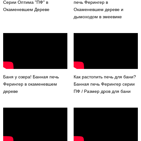
Серии Оптима "ПФ" в
печь Ферингер в
Окаменевшем Дереве
Окаменевшем дереве и
дымоходом в змеевике
Баня у озера! Банная печь
Как растопить печь для бани?
Ферингер в окаменевшем
Банная печь Ферингер серии
дереве
ПФ / Размер дров для бани