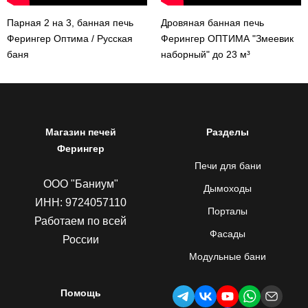
Парная 2 на 3, банная печь
Дровяная банная печь
Ферингер Оптима / Русская
Ферингер ОПТИМА "Змеевик
баня
наборный" до 23 м³
Магазин печей
Разделы
Ферингер
Печи для бани
ООО "Баниум"
Дымоходы
ИНН: 9724057110
Порталы
Работаем по всей
Фасады
России
Модульные бани
Помощь