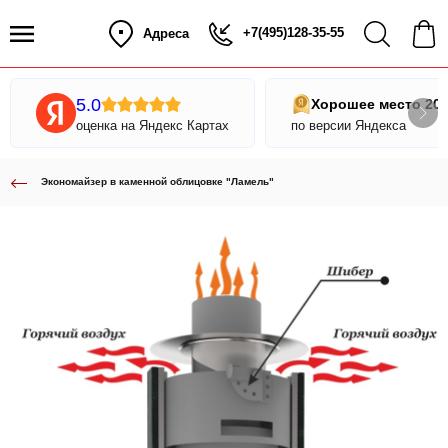
+7(495)128-35-55
Адреса
5.0
Хорошее место 20
оценка на Яндекс Картах
по версии Яндекса
Экономайзер в каменной облицовке "Ламель"