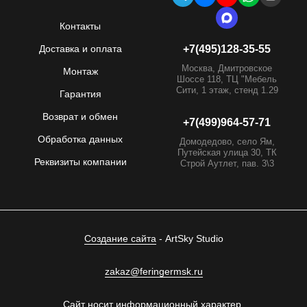
Контакты
Доставка и оплата
+7(495)128-35-55
Москва, Дмитровское
Монтаж
Шоссе 118, ТЦ "Мебель
Сити, 1 этаж, стенд 1.29
Гарантия
Возврат и обмен
+7(499)964-57-71
Обработка данных
Домодедово, село Ям,
Путейская улица 30, ТК
Реквизиты компании
Строй Аутлет, пав. 3\3
Создание сайта
- ArtSky Studio
zakaz@feringermsk.ru
Сайт носит информационный характер.