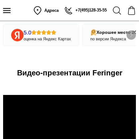
+7(495)128-35-55
Адреса
5.0
Хорошее место 20
оценка на Яндекс Картах
по версии Яндекса
Видео-презентации Feringer