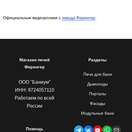
Официальные видеоролики с
завода Ферингер
.
Магазин печей
Разделы
Ферингер
Печи для бани
ООО "Баниум"
Дымоходы
ИНН: 9724057110
Порталы
Работаем по всей
Фасады
России
Модульные бани
Помощь