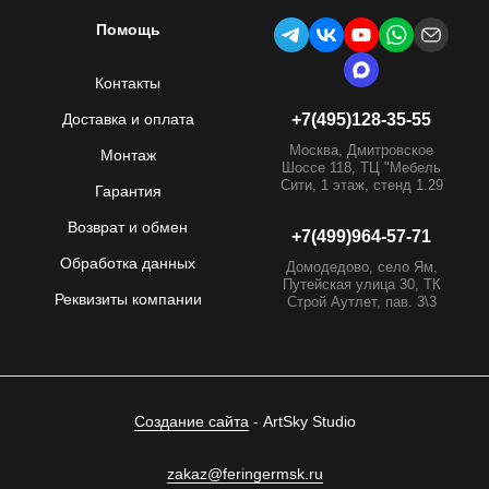
Помощь
Контакты
Доставка и оплата
+7(495)128-35-55
Москва, Дмитровское
Монтаж
Шоссе 118, ТЦ "Мебель
Сити, 1 этаж, стенд 1.29
Гарантия
Возврат и обмен
+7(499)964-57-71
Обработка данных
Домодедово, село Ям,
Путейская улица 30, ТК
Реквизиты компании
Строй Аутлет, пав. 3\3
Создание сайта
- ArtSky Studio
zakaz@feringermsk.ru