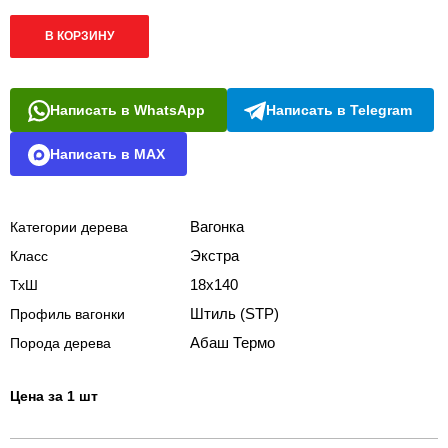
В КОРЗИНУ
Написать в WhatsApp
Написать в Telegram
Написать в MAX
Вагонка
Категории дерева
Экстра
Класс
18х140
ТхШ
Штиль (STP)
Профиль вагонки
Абаш Термо
Порода дерева
Цена за 1 шт