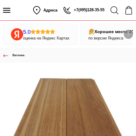
+7(495)128-35-55
Адреса
5.0
Хорошее место 20
оценка на Яндекс Картах
по версии Яндекса
Вагонка