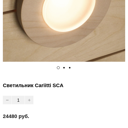
Светильник Cariitti SCA
24480 руб.