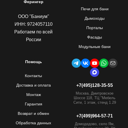
Ферингер
Печи для бани
ООО "Баниум"
Дымоходы
ИНН: 9724057110
Порталы
Работаем по всей
Фасады
России
Модульные бани
Помощь
Контакты
Доставка и оплата
+7(495)128-35-55
Москва, Дмитровское
Монтаж
Шоссе 118, ТЦ "Мебель
Сити, 1 этаж, стенд 1.29
Гарантия
Возврат и обмен
+7(499)964-57-71
Обработка данных
Домодедово, село Ям,