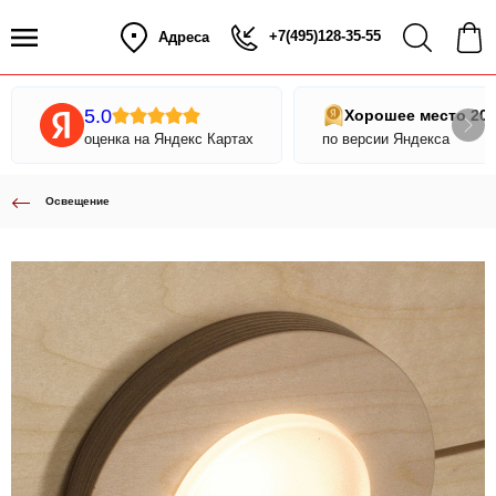
+7(495)128-35-55
Адреса
5.0
Хорошее место 20
оценка на Яндекс Картах
по версии Яндекса
Освещение