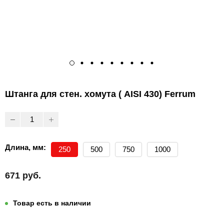
Штанга для стен. хомута ( AISI 430) Ferrum
Длина, мм:
250
500
750
1000
671 руб.
Товар есть в наличии