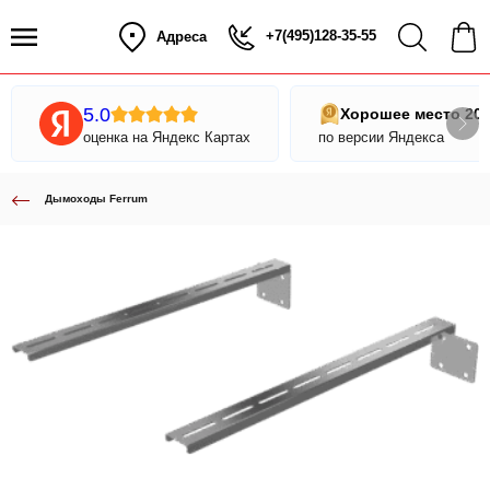
+7(495)128-35-55
Адреса
5.0
Хорошее место 20
оценка на Яндекс Картах
по версии Яндекса
Дымоходы Ferrum