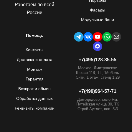
Порталы
Работаем по всей
Фасады
России
Модульные бани
Помощь
Контакты
Доставка и оплата
+7(495)128-35-55
Москва, Дмитровское
Монтаж
Шоссе 118, ТЦ "Мебель
Сити, 1 этаж, стенд 1.29
Гарантия
Возврат и обмен
+7(499)964-57-71
Обработка данных
Домодедово, село Ям,
Путейская улица 30, ТК
Реквизиты компании
Строй Аутлет, пав. 3\3