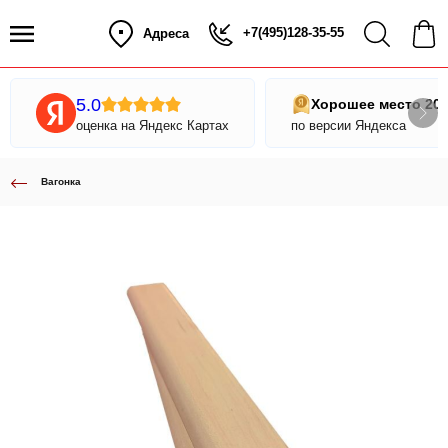
+7(495)128-35-55
Адреса
5.0
Хорошее место 20
оценка на Яндекс Картах
по версии Яндекса
Вагонка