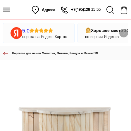
+7(495)128-35-55
Адреса
5.0
Хорошее место 20
оценка на Яндекс Картах
по версии Яндекса
Порталы для печей Малютка, Оптима, Квадра и Макси ПФ