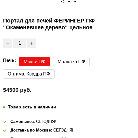
Портал для печей ФЕРИНГЕР ПФ
"Окаменевшее дерево" цельное
Печь:
Макси ПФ
Малютка ПФ
Оптима, Квадра ПФ
54500 руб.
Товар есть в наличии
Самовывоз:
СЕГОДНЯ!
Доставка по Москве:
СЕГОДНЯ!