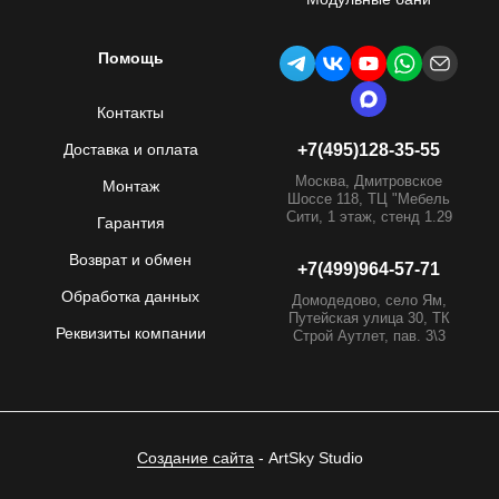
Помощь
Контакты
Доставка и оплата
+7(495)128-35-55
Москва, Дмитровское
Монтаж
Шоссе 118, ТЦ "Мебель
Сити, 1 этаж, стенд 1.29
Гарантия
Возврат и обмен
+7(499)964-57-71
Обработка данных
Домодедово, село Ям,
Путейская улица 30, ТК
Реквизиты компании
Строй Аутлет, пав. 3\3
Создание сайта
- ArtSky Studio