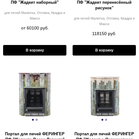
ПФ "Жадеит наборный"
ПФ "Жадеит перенесённый
рисунок"
для печей Малютка, Оптима, Квадра и
Макси
для печей Малютка, Оптима, Квадра и
Макси
от 60100 руб.
118150 руб.
В корзину
В корзину
Портал для печей ФЕРИНГЕР
Портал для печей ФЕРИНГЕР