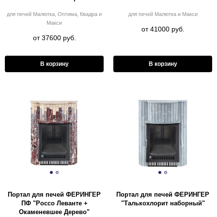
для печей Малютка, Оптима, Квадра и
для печей Малютка и Макси
Макси
от 41000 руб.
от 37600 руб.
В корзину
В корзину
Портал для печей ФЕРИНГЕР
Портал для печей ФЕРИНГЕР
ПФ "Россо Леванте +
"Талькохлорит наборный"
Окаменевшее Дерево"