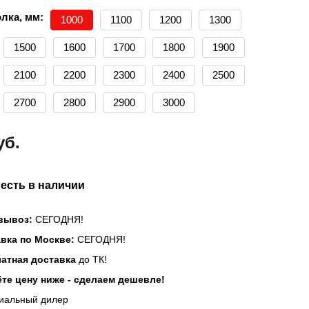
лка, мм:
1000
1100
1200
1300
1500
1600
1700
1800
1900
2100
2200
2300
2400
2500
2700
2800
2900
3000
уб.
 есть в наличии
вывоз:
СЕГОДНЯ!
вка по Москве:
СЕГОДНЯ!
атная доставка
до ТК!
те цену ниже - сделаем дешевле!
иальный дилер