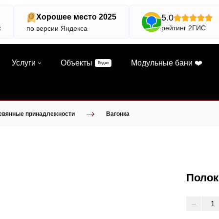
5.0
Хорошее место 2025
х
рейтинг 2ГИС
по версии Яндекса
Услуги
Объекты
Модульные бани ❤️
Видео
евянные принадлежности
Вагонка
Полок