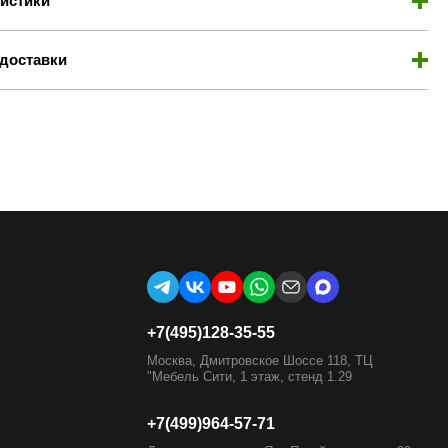
истики
доставки
+7(495)128-35-55
Москва, Дмитровское Шоссе 118, ТЦ
"Мебель Сити, 1 этаж, стенд 1.29
+7(499)964-57-71