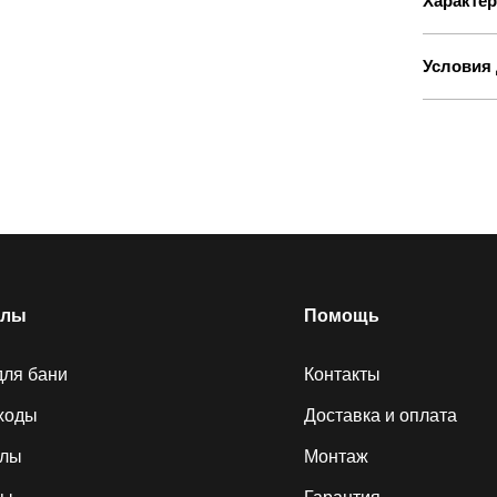
Характер
Условия 
елы
Помощь
для бани
Контакты
ходы
Доставка и оплата
алы
Монтаж