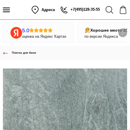
+7(495)128-35-55
Адреса
5.0
Хорошее место 20
оценка на Яндекс Картах
по версии Яндекса
Плитка для бани