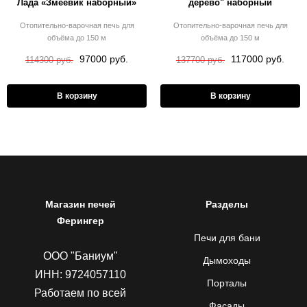
Лада «Змеевик наборный»
дерево" наборный
Отопительно-варочная печь для
Отопительно-варочная печь для
объёма до 150 м
объёма до 150 м
97000 руб.
117000 руб.
114300 руб.
137700 руб.
В корзину
В корзину
Магазин печей
Разделы
Ферингер
Печи для бани
ООО "Баниум"
Дымоходы
ИНН: 9724057110
Порталы
Работаем по всей
Фасады