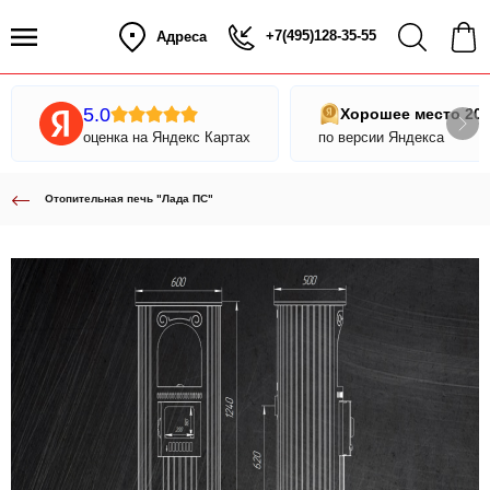
+7(495)128-35-55
Адреса
5.0
Хорошее место 20
оценка на Яндекс Картах
по версии Яндекса
Отопительная печь "Лада ПС"