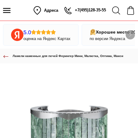
+7(495)128-35-55
Адреса
5.0
Хорошее место 20
оценка на Яндекс Картах
по версии Яндекса
Ламели каменные для печей Ферингер Мини, Малютка, Оптима, Макси