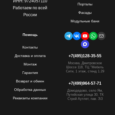
ИНН: 9724057110
Порталы
Работаем по всей
Фасады
России
Модульные бани
Помощь
Контакты
Доставка и оплата
+7(495)128-35-55
Москва, Дмитровское
Монтаж
Шоссе 118, ТЦ "Мебель
Сити, 1 этаж, стенд 1.29
Гарантия
Возврат и обмен
+7(499)964-57-71
Обработка данных
Домодедово, село Ям,
Путейская улица 30, ТК
Реквизиты компании
Строй Аутлет, пав. 3\3