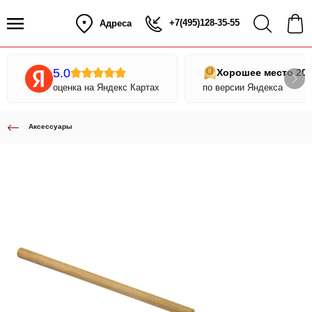
+7(495)128-35-55
Адреса
5.0
Хорошее место 20
оценка на Яндекс Картах
по версии Яндекса
Аксессуары