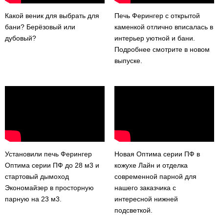
Какой веник для выбрать для
Печь Ферингер с открытой
бани? Берёзовый или
каменкой отлично вписалась в
дубовый?
интерьер уютной и бани.
Подробнее смотрите в новом
выпуске.
Установили печь Ферингер
Новая Оптима серии ПФ в
Оптима серии ПФ до 28 м3 и
кожухе Лайн и отделка
стартовый дымоход
современной парной для
Экономайзер в просторную
нашего заказчика с
парную на 23 м3.
интересной нижней
подсветкой.