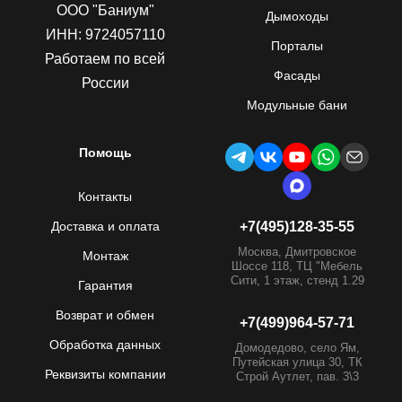
ООО "Баниум"
Дымоходы
ИНН: 9724057110
Порталы
Работаем по всей
Фасады
России
Модульные бани
Помощь
Контакты
Доставка и оплата
+7(495)128-35-55
Москва, Дмитровское
Монтаж
Шоссе 118, ТЦ "Мебель
Сити, 1 этаж, стенд 1.29
Гарантия
Возврат и обмен
+7(499)964-57-71
Обработка данных
Домодедово, село Ям,
Путейская улица 30, ТК
Реквизиты компании
Строй Аутлет, пав. 3\3