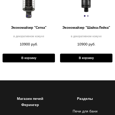
Экономайзер "Сетка"
Экономайзер "Шайка-Лейка"
в декоративном кожухе
в декоративном кожухе
10900 руб.
10900 руб.
В корзину
В корзину
Магазин печей
Разделы
Ферингер
Печи для бани