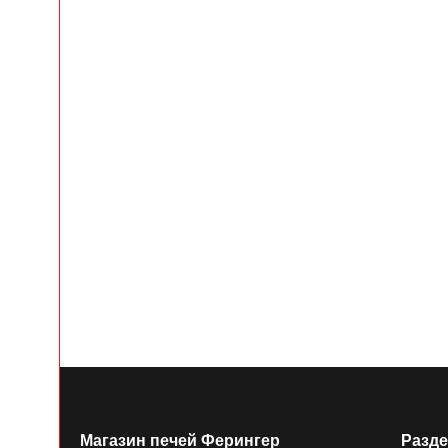
Магазин печей Ферингер
Разд