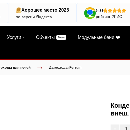
5.0
Хорошее место 2025
х
рейтинг 2ГИС
по версии Яндекса
Услуги
Объекты
Модульные бани ❤️
Видео
оходы для печей
Дымоходы Ferrum
Конде
внеш.