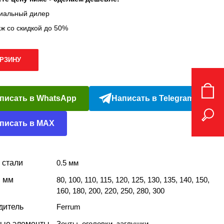
иальный дилер
ж со скидкой до 50%
ОРЗИНУ
писать в WhatsApp
Написать в Telegram
писать в MAX
 стали
0.5 мм
, мм
80, 100, 110, 115, 120, 125, 130, 135, 140, 150,
160, 180, 200, 220, 250, 280, 300
дитель
Ferrum
ые элементы
Зонты, оголовки, заглушки