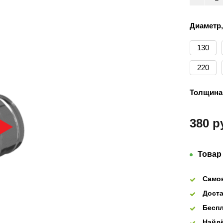
Диаметр,
130
220
Толщина,
380 р
Товар
Само
Доста
Беспл
Найдё