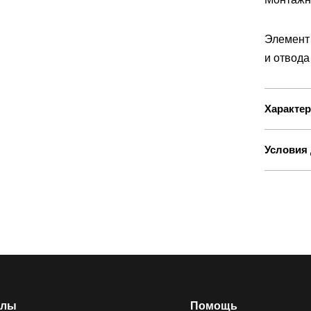
Элемент
и отвода
Характер
Условия 
елы
Помощь