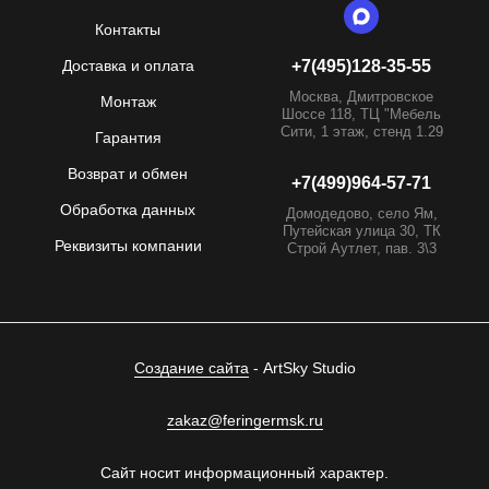
Контакты
Доставка и оплата
+7(495)128-35-55
Москва, Дмитровское
Монтаж
Шоссе 118, ТЦ "Мебель
Сити, 1 этаж, стенд 1.29
Гарантия
Возврат и обмен
+7(499)964-57-71
Обработка данных
Домодедово, село Ям,
Путейская улица 30, ТК
Реквизиты компании
Строй Аутлет, пав. 3\3
Создание сайта
- ArtSky Studio
zakaz@feringermsk.ru
Сайт носит информационный характер.