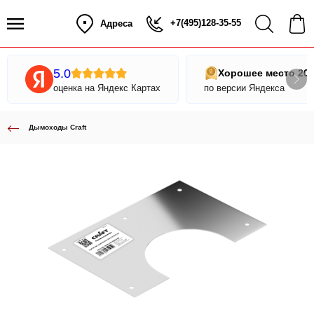
+7(495)128-35-55
Адреса
5.0
Хорошее место 20
оценка на Яндекс Картах
по версии Яндекса
Дымоходы Craft