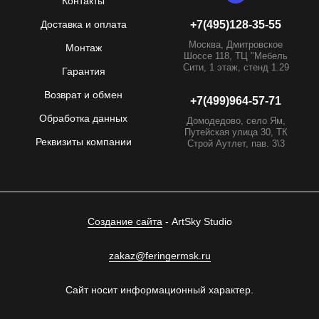
Контакты
Доставка и оплата
+7(495)128-35-55
Москва, Дмитровское
Монтаж
Шоссе 118, ТЦ "Мебель
Сити, 1 этаж, стенд 1.29
Гарантия
Возврат и обмен
+7(499)964-57-71
Обработка данных
Домодедово, село Ям,
Путейская улица 30, ТК
Реквизиты компании
Строй Аутлет, пав. 3\3
Создание сайта
- ArtSky Studio
zakaz@feringermsk.ru
Сайт носит информационный характер.