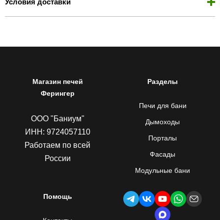
Условия доставки
Магазин печей
Разделы
Ферингер
Печи для бани
ООО "Баниум"
Дымоходы
ИНН: 9724057110
Порталы
Работаем по всей
Фасады
России
Модульные бани
Помощь