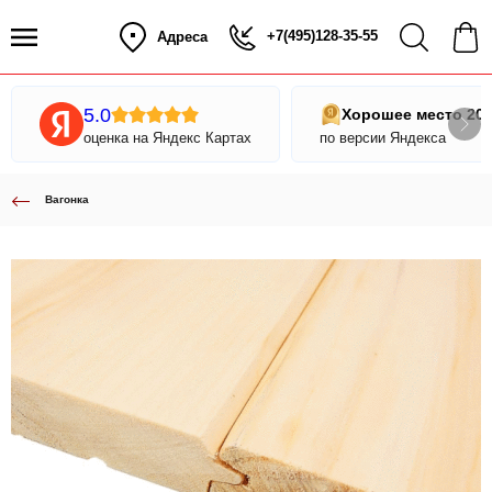
+7(495)128-35-55
Адреса
5.0
Хорошее место 20
оценка на Яндекс Картах
по версии Яндекса
Вагонка