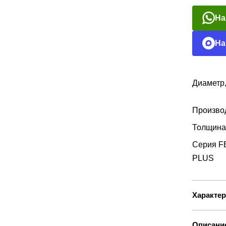
На
На
Диаметр
Произво
Толщина
Серия 
PLUS
Характер
Описани