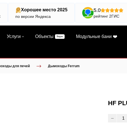
5.0
Хорошее место 2025
х
рейтинг 2ГИС
по версии Яндекса
Услуги
Объекты
Модульные бани ❤️
Видео
оходы для печей
Дымоходы Ferrum
HF PL