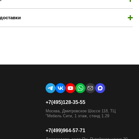
доставки
+7(495)128-35-55
Москва, Дмитровское Шоссе 118, ТЦ
"Мебель Сити, 1 этаж, стенд 1.29
+7(499)964-57-71