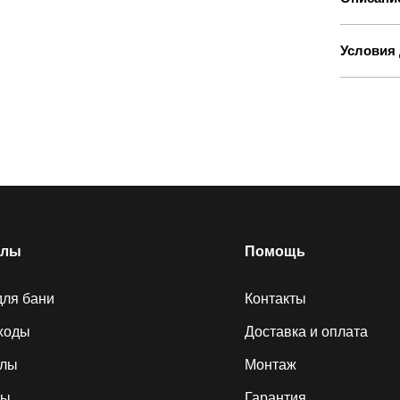
Условия 
елы
Помощь
для бани
Контакты
ходы
Доставка и оплата
алы
Монтаж
ды
Гарантия