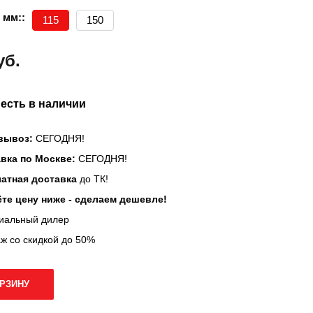
 мм::
115
150
уб.
 есть в наличии
вывоз:
СЕГОДНЯ!
вка по Москве:
СЕГОДНЯ!
атная доставка
до ТК!
те цену ниже - сделаем дешевле!
иальный дилер
ж со скидкой до 50%
ОРЗИНУ