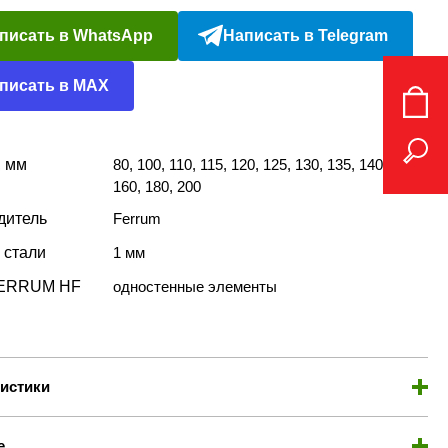
писать в WhatsApp
Написать в Telegram
писать в MAX
, мм
80, 100, 110, 115, 120, 125, 130, 135, 140, 150,
160, 180, 200
дитель
Ferrum
 стали
1 мм
FERRUM HF
одностенные элементы
истики
е