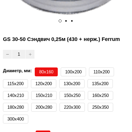
GS 30-50 Сэндвич 0,25м (430 + нерж.) Ferrum
Диаметр, мм:
80х160
100х200
110х200
115х200
120х200
130х200
135х200
140х210
150х210
150х250
160х250
180х280
200х280
220х300
250х350
300х400