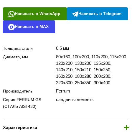
Написать в WhatsApp
Написать в Telegram
Написать в MAX
0.5 мм
Толщина стали
80х160, 100х200, 110х200, 115х200,
Диаметр, мм
120х200, 130х200, 135х200,
140х210, 150х210, 150х250,
160х250, 180х280, 200х280,
220х300, 250х350, 300х400
Ferrum
Производитель
сэндвич-элементы
Серия FERRUM GS
(СТАЛЬ AISI 430)
Характеристика