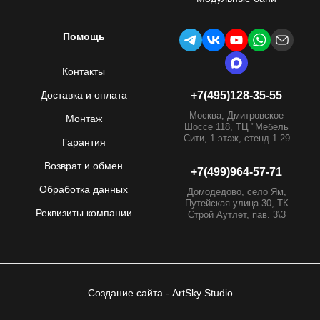
Помощь
Контакты
Доставка и оплата
+7(495)128-35-55
Москва, Дмитровское
Монтаж
Шоссе 118, ТЦ "Мебель
Сити, 1 этаж, стенд 1.29
Гарантия
Возврат и обмен
+7(499)964-57-71
Обработка данных
Домодедово, село Ям,
Путейская улица 30, ТК
Реквизиты компании
Строй Аутлет, пав. 3\3
Создание сайта
- ArtSky Studio