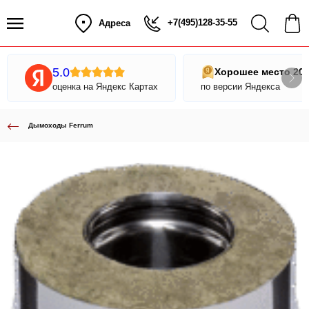
+7(495)128-35-55
Адреса
5.0
Хорошее место 20
оценка на Яндекс Картах
по версии Яндекса
Дымоходы Ferrum