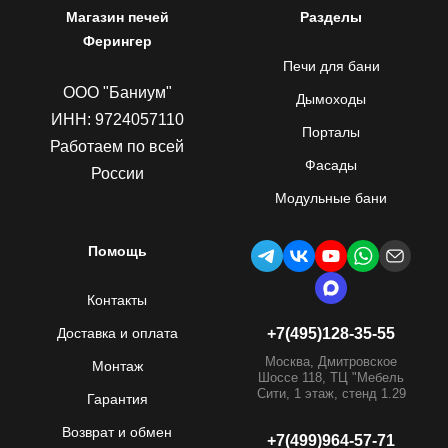
Магазин печей
Разделы
Ферингер
Печи для бани
ООО "Баниум"
Дымоходы
ИНН: 9724057110
Порталы
Работаем по всей
Фасады
России
Модульные бани
Помощь
Контакты
Доставка и оплата
+7(495)128-35-55
Москва, Дмитровское
Монтаж
Шоссе 118, ТЦ "Мебель
Сити, 1 этаж, стенд 1.29
Гарантия
Возврат и обмен
+7(499)964-57-71