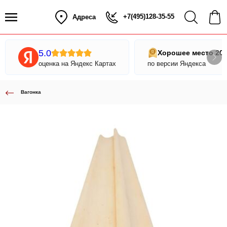
+7(495)128-35-55
Адреса
5.0
Хорошее место 20
оценка на Яндекс Картах
по версии Яндекса
Вагонка