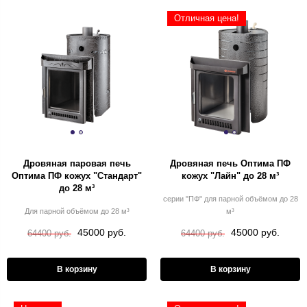
Отличная цена!
Дровяная паровая печь
Дровяная печь Оптима ПФ
Оптима ПФ кожух "Стандарт"
кожух "Лайн" до 28 м³
до 28 м³
серии "ПФ" для парной объёмом до 28
Для парной объёмом до 28 м³
м³
45000 руб.
45000 руб.
64400 руб.
64400 руб.
В корзину
В корзину