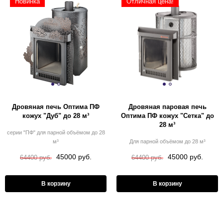
Новинка
Отличная цена!
Дровяная печь Оптима ПФ
Дровяная паровая печь
кожух "Дуб" до 28 м³
Оптима ПФ кожух "Сетка" до
28 м³
серии "ПФ" для парной объёмом до 28
м³
Для парной объёмом до 28 м³
45000 руб.
45000 руб.
64400 руб.
64400 руб.
В корзину
В корзину