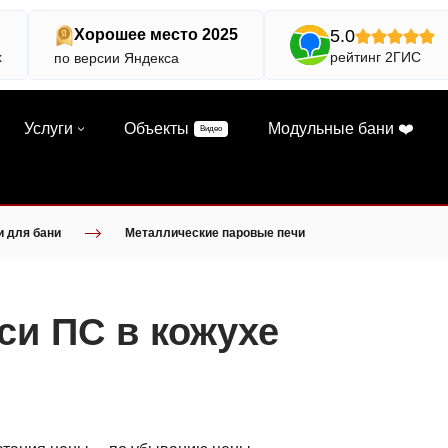
5.0
Хорошее место 2025
х
рейтинг 2ГИС
по версии Яндекса
Услуги
Объекты
Модульные бани ❤️
Видео
и для бани
Металлические паровые печи
си ПС в кожухе