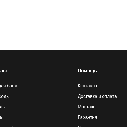
елы
Помощь
для бани
Контакты
ходы
Доставка и оплата
алы
Монтаж
ды
Гарантия