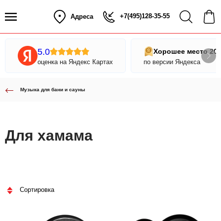
+7(495)128-35-55
Адреса
5.0
Хорошее место 20
оценка на Яндекс Картах
по версии Яндекса
Музыка для бани и сауны
Для хамама
Сортировка