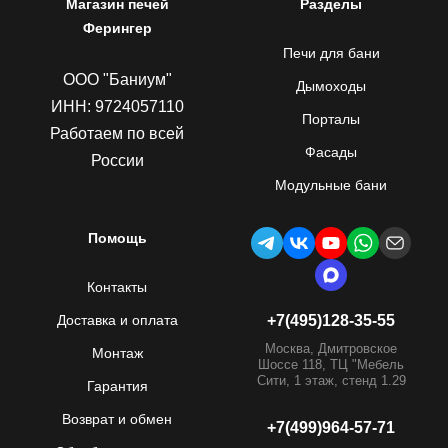
Магазин печей
Разделы
Ферингер
Печи для бани
ООО "Баниум"
Дымоходы
ИНН: 9724057110
Порталы
Работаем по всей
Фасады
России
Модульные бани
Помощь
Контакты
Доставка и оплата
+7(495)128-35-55
Москва, Дмитровское
Монтаж
Шоссе 118, ТЦ "Мебель
Сити, 1 этаж, стенд 1.29
Гарантия
Возврат и обмен
+7(499)964-57-71