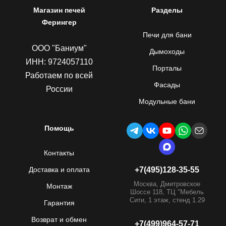
Магазин печей
Разделы
Ферингер
Печи для бани
ООО "Баниум"
Дымоходы
ИНН: 9724057110
Порталы
Работаем по всей
Фасады
России
Модульные бани
Помощь
Контакты
Доставка и оплата
+7(495)128-35-55
Москва, Дмитровское
Монтаж
Шоссе 118, ТЦ "Мебель
Сити, 1 этаж, стенд 1.29
Гарантия
Возврат и обмен
+7(499)964-57-71