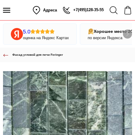
+7(495)128-35-55
Адреса
5.0
Хорошее место 20
оценка на Яндекс Картах
по версии Яндекса
Фасад угловой для печи Feringer