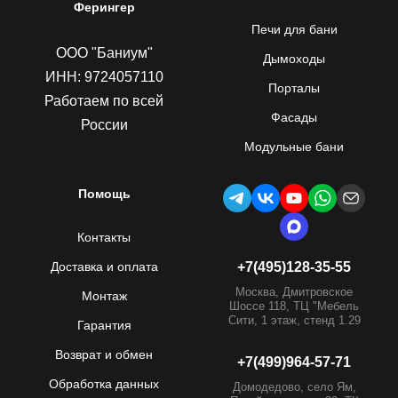
Ферингер
Печи для бани
ООО "Баниум"
Дымоходы
ИНН: 9724057110
Порталы
Работаем по всей
Фасады
России
Модульные бани
Помощь
Контакты
Доставка и оплата
+7(495)128-35-55
Москва, Дмитровское
Монтаж
Шоссе 118, ТЦ "Мебель
Сити, 1 этаж, стенд 1.29
Гарантия
Возврат и обмен
+7(499)964-57-71
Обработка данных
Домодедово, село Ям,