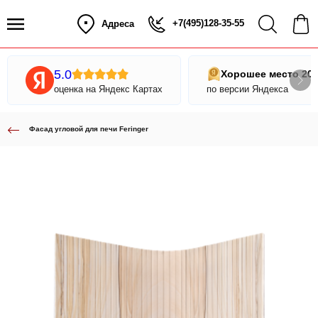
+7(495)128-35-55
Адреса
5.0
Хорошее место 20
оценка на Яндекс Картах
по версии Яндекса
Фасад угловой для печи Feringer