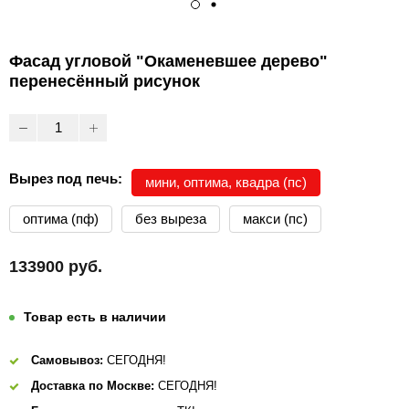
Фасад угловой "Окаменевшее дерево"
перенесённый рисунок
Вырез под печь:
мини, оптима, квадра (пс)
оптима (пф)
без выреза
макси (пс)
133900 руб.
Товар есть в наличии
Самовывоз:
СЕГОДНЯ!
Доставка по Москве:
СЕГОДНЯ!