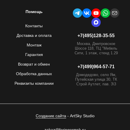
Помощь
Контакты
Доставка и оплата
+7(495)128-35-55
Москва, Дмитровское
Монтаж
Шоссе 118, ТЦ "Мебель
Сити, 1 этаж, стенд 1.29
Гарантия
Возврат и обмен
+7(499)964-57-71
Обработка данных
Домодедово, село Ям,
Путейская улица 30, ТК
Реквизиты компании
Строй Аутлет, пав. 3\3
Создание сайта
- ArtSky Studio
zakaz@feringermsk.ru