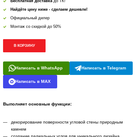
Бесплатная доставка
до ТК!
Найдёте цену ниже - сделаем дешевле!
Официальный дилер
Монтаж со скидкой до 50%
В КОРЗИНУ
Написать в WhatsApp
Написать в Telegram
Написать в MAX
Выполняет основные функции:
декорирование поверхности угловой стены природным
камнем
создание радиальных углов для уникального дизайна