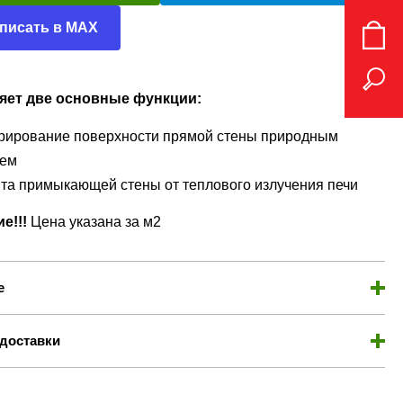
писать в MAX
ет две основные функции:
рирование поверхности прямой стены природным
ем
та примыкающей стены от теплового излучения печи
е!!!
Цена указана за м2
е
доставки