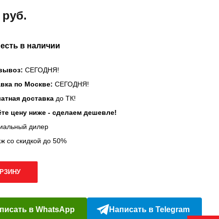
 руб.
 есть в наличии
вывоз:
СЕГОДНЯ!
вка по Москве:
СЕГОДНЯ!
атная доставка
до ТК!
те цену ниже - сделаем дешевле!
иальный дилер
ж со скидкой до 50%
ОРЗИНУ
писать в WhatsApp
Написать в Telegram