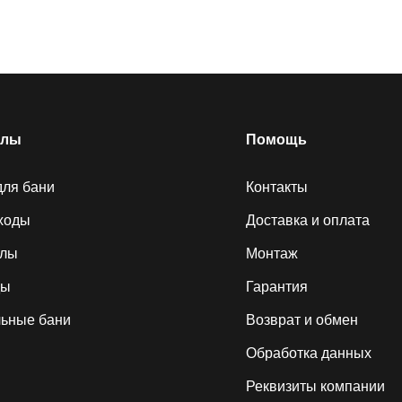
елы
Помощь
для бани
Контакты
ходы
Доставка и оплата
алы
Монтаж
ды
Гарантия
ьные бани
Возврат и обмен
Обработка данных
Реквизиты компании