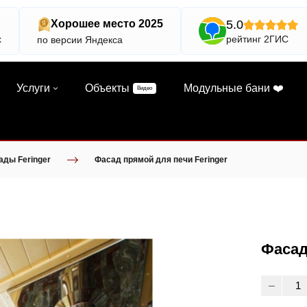
5.0
Хорошее место 2025
х
рейтинг 2ГИС
по версии Яндекса
Услуги
Объекты
Модульные бани ❤️
Видео
ады Feringer
Фасад прямой для печи Feringer
Фасад