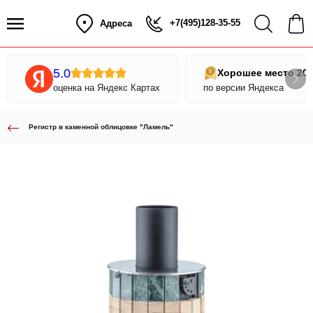
+7(495)128-35-55
Адреса
5.0
Хорошее место 20
оценка на Яндекс Картах
по версии Яндекса
Регистр в каменной облицовке "Ламель"