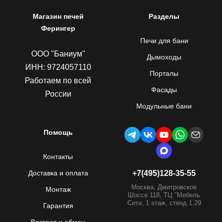
Магазин печей
Разделы
Ферингер
Печи для бани
ООО "Баниум"
Дымоходы
ИНН: 9724057110
Порталы
Работаем по всей
Фасады
России
Модульные бани
Помощь
Контакты
Доставка и оплата
+7(495)128-35-55
Москва, Дмитровское
Монтаж
Шоссе 118, ТЦ "Мебель
Сити, 1 этаж, стенд 1.29
Гарантия