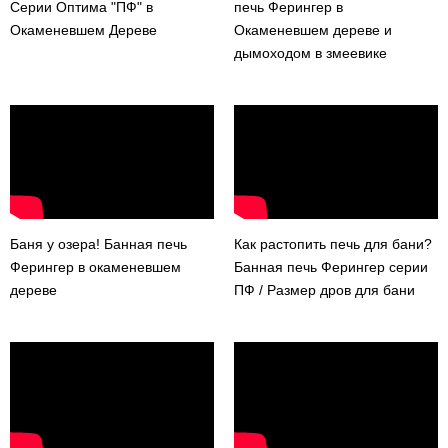
Серии Оптима "ПФ" в
печь Ферингер в
Окаменевшем Дереве
Окаменевшем дереве и
дымоходом в змеевике
Баня у озера! Банная печь
Как растопить печь для бани?
Ферингер в окаменевшем
Банная печь Ферингер серии
дереве
ПФ / Размер дров для бани