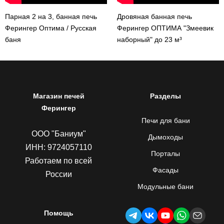
Парная 2 на 3, банная печь
Дровяная банная печь
Ферингер Оптима / Русская
Ферингер ОПТИМА "Змеевик
баня
наборный" до 23 м³
Магазин печей
Разделы
Ферингер
Печи для бани
ООО "Баниум"
Дымоходы
ИНН: 9724057110
Порталы
Работаем по всей
Фасады
России
Модульные бани
Помощь