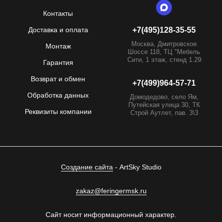
Контакты
Доставка и оплата
+7(495)128-35-55
Москва, Дмитровское
Монтаж
Шоссе 118, ТЦ "Мебель
Сити, 1 этаж, стенд 1.29
Гарантия
Возврат и обмен
+7(499)964-57-71
Обработка данных
Домодедово, село Ям,
Путейская улица 30, ТК
Реквизиты компании
Строй Аутлет, пав. 3\3
Создание сайта
- ArtSky Studio
zakaz@feringermsk.ru
Сайт носит информационный характер.