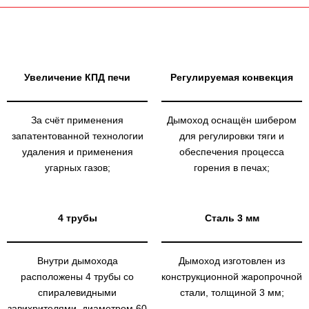
Увеличение КПД печи
Регулируемая конвекция
За счёт применения
Дымоход оснащён шибером
запатентованной технологии
для регулировки тяги и
удаления и применения
обеспечения процесса
угарных газов;
горения в печах;
4 трубы
Сталь 3 мм
Внутри дымохода
Дымоход изготовлен из
расположены 4 трубы со
конструкционной жаропрочной
спиралевидными
стали, толщиной 3 мм;
завихрителями, диаметром 60