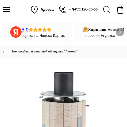
+7(495)128-35-55
Адреса
5.0
Хорошее место 20
оценка на Яндекс Картах
по версии Яндекса
Экономайзер в каменной облицовке "Ламель"