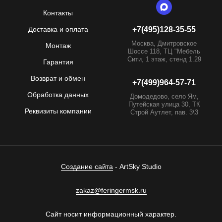
Контакты
Доставка и оплата
+7(495)128-35-55
Москва, Дмитровское
Монтаж
Шоссе 118, ТЦ "Мебель
Сити, 1 этаж, стенд 1.29
Гарантия
Возврат и обмен
+7(499)964-57-71
Обработка данных
Домодедово, село Ям,
Путейская улица 30, ТК
Реквизиты компании
Строй Аутлет, пав. 3\3
Создание сайта
- ArtSky Studio
zakaz@feringermsk.ru
Сайт носит информационный характер.