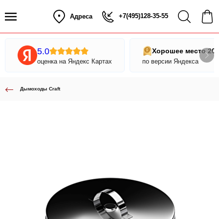
+7(495)128-35-55
Адреса
5.0
Хорошее место 20
оценка на Яндекс Картах
по версии Яндекса
Дымоходы Craft