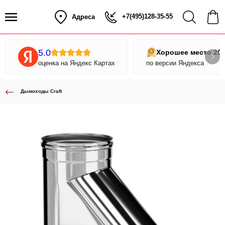
+7(495)128-35-55
Адреса
5.0
Хорошее место 20
оценка на Яндекс Картах
по версии Яндекса
Дымоходы Craft