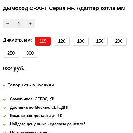
Дымоход CRAFT Серия HF. Адаптер котла ММ
Диаметр, мм:
115
120
130
150
200
250
300
932 руб.
Товар есть в наличии
Самовывоз:
СЕГОДНЯ!
Доставка по Москве:
СЕГОДНЯ!
Бесплатная доставка
до ТК!
Найдёте цену ниже - сделаем дешевле!
Официальный дилер