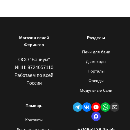
Магазин печей
Разделы
Ферингер
Печи для бани
ООО "Баниум"
Дымоходы
ИНН: 9724057110
Порталы
Работаем по всей
Фасады
России
Модульные бани
Помощь
Контакты
Доставка и оплата
+7(495)128-35-55