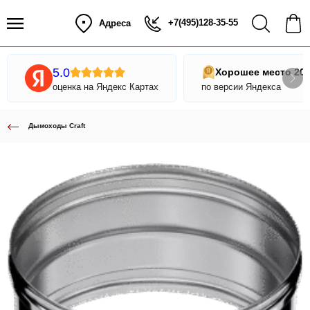
+7(495)128-35-55
Адреса
5.0
Хорошее место 20
оценка на Яндекс Картах
по версии Яндекса
Дымоходы Craft