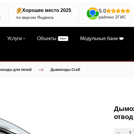
5.0
Хорошее место 2025
х
рейтинг 2ГИС
по версии Яндекса
Услуги
Объекты
Модульные бани ❤️
Видео
оходы для печей
Дымоходы Craft
Дымох
отвод 