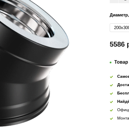
Диаметр,
200х30
5586 
Товар
Само
Доста
Беспл
Найдё
Офиц
Монта