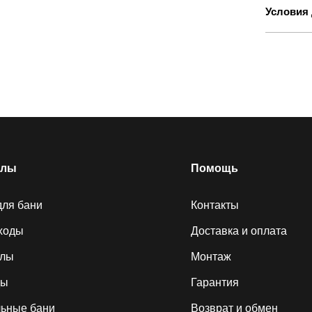
Условия 
елы
Помощь
для бани
Контакты
ходы
Доставка и оплата
алы
Монтаж
ды
Гарантия
ьные бани
Возврат и обмен