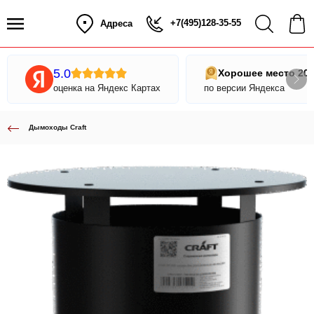
+7(495)128-35-55
Адреса
5.0
Хорошее место 20
оценка на Яндекс Картах
по версии Яндекса
Дымоходы Craft