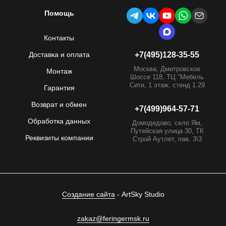
Помощь
Контакты
Доставка и оплата
+7(495)128-35-55
Москва, Дмитровское
Монтаж
Шоссе 118, ТЦ "Мебель
Сити, 1 этаж, стенд 1.29
Гарантия
Возврат и обмен
+7(499)964-57-71
Обработка данных
Домодедово, село Ям,
Путейская улица 30, ТК
Реквизиты компании
Строй Аутлет, пав. 3\3
Создание сайта
- ArtSky Studio
zakaz@feringermsk.ru