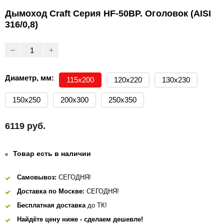
Дымоход Craft Серия HF-50BP. Оголовок (AISI
316/0,8)
Диаметр, мм:
115х200
120х220
130х230
150х250
200х300
250х350
6119 руб.
Товар есть в наличии
Самовывоз:
СЕГОДНЯ!
Доставка по Москве:
СЕГОДНЯ!
Бесплатная доставка
до ТК!
Найдёте цену ниже - сделаем дешевле!