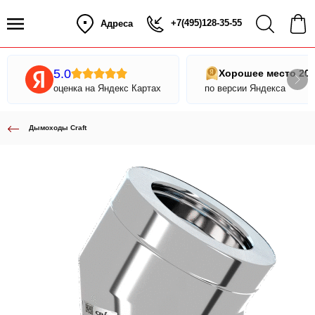
+7(495)128-35-55
Адреса
5.0
Хорошее место 20
оценка на Яндекс Картах
по версии Яндекса
Дымоходы Craft