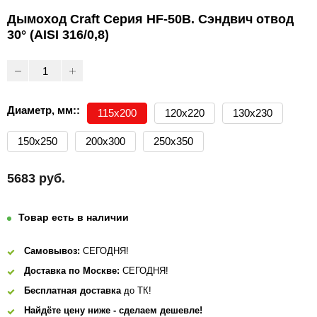
Дымоход Craft Серия HF-50B. Сэндвич отвод
30° (AISI 316/0,8)
Диаметр, мм::
115х200
120х220
130х230
150х250
200х300
250х350
5683 руб.
Товар есть в наличии
Самовывоз:
СЕГОДНЯ!
Доставка по Москве:
СЕГОДНЯ!
Бесплатная доставка
до ТК!
Найдёте цену ниже - сделаем дешевле!