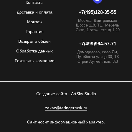
Контакты
Доставка и оплата
+7(495)128-35-55
Москва, Дмитровское
Монтаж
Шоссе 118, ТЦ "Мебель
Сити, 1 этаж, стенд 1.29
Гарантия
Возврат и обмен
+7(499)964-57-71
Обработка данных
Домодедово, село Ям,
Путейская улица 30, ТК
Реквизиты компании
Строй Аутлет, пав. 3\3
Создание сайта
- ArtSky Studio
zakaz@feringermsk.ru
Сайт носит информационный характер.