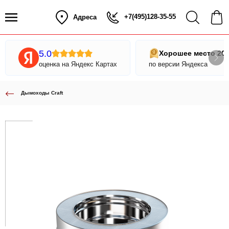
+7(495)128-35-55
Адреса
5.0
Хорошее место 20
оценка на Яндекс Картах
по версии Яндекса
Дымоходы Craft