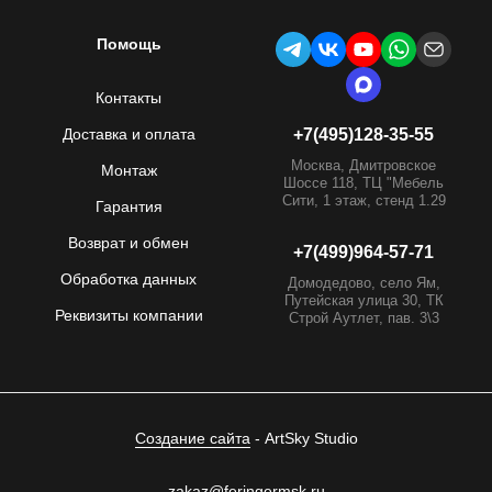
Помощь
Контакты
Доставка и оплата
+7(495)128-35-55
Москва, Дмитровское
Монтаж
Шоссе 118, ТЦ "Мебель
Сити, 1 этаж, стенд 1.29
Гарантия
Возврат и обмен
+7(499)964-57-71
Обработка данных
Домодедово, село Ям,
Путейская улица 30, ТК
Реквизиты компании
Строй Аутлет, пав. 3\3
Создание сайта
- ArtSky Studio
zakaz@feringermsk.ru