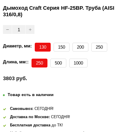
Дымоход Craft Серия HF-25BP. Труба (AISI
316/0,8)
Диаметр, мм:
130
150
200
250
Длина, мм::
250
500
1000
3803 руб.
Товар есть в наличии
Самовывоз:
СЕГОДНЯ!
Доставка по Москве:
СЕГОДНЯ!
Бесплатная доставка
до ТК!