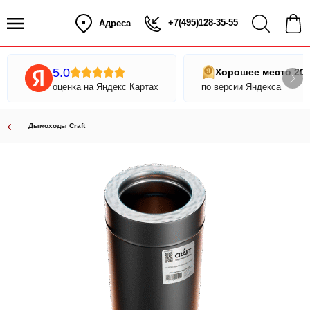
+7(495)128-35-55
Адреса
5.0
Хорошее место 20
оценка на Яндекс Картах
по версии Яндекса
Дымоходы Craft