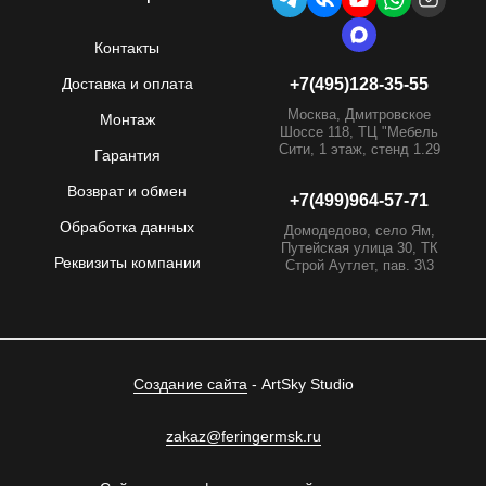
Контакты
Доставка и оплата
+7(495)128-35-55
Москва, Дмитровское
Монтаж
Шоссе 118, ТЦ "Мебель
Сити, 1 этаж, стенд 1.29
Гарантия
Возврат и обмен
+7(499)964-57-71
Обработка данных
Домодедово, село Ям,
Путейская улица 30, ТК
Реквизиты компании
Строй Аутлет, пав. 3\3
Создание сайта
- ArtSky Studio
zakaz@feringermsk.ru