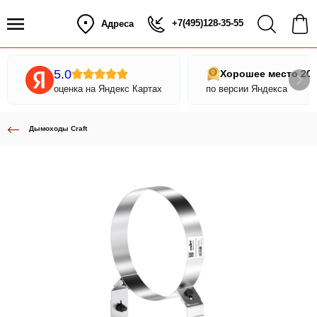
+7(495)128-35-55
Адреса
5.0
Хорошее место 20
оценка на Яндекс Картах
по версии Яндекса
Дымоходы Craft