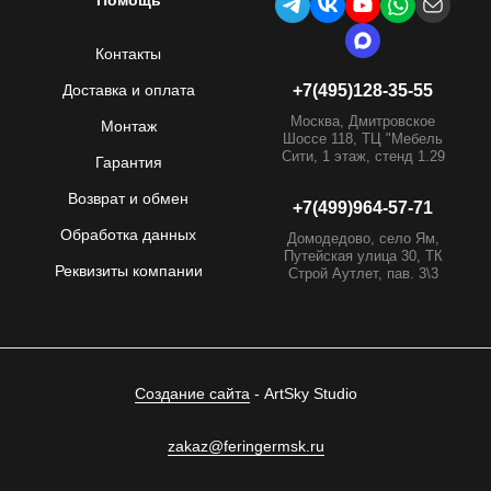
Помощь
Контакты
Доставка и оплата
+7(495)128-35-55
Москва, Дмитровское
Монтаж
Шоссе 118, ТЦ "Мебель
Сити, 1 этаж, стенд 1.29
Гарантия
Возврат и обмен
+7(499)964-57-71
Обработка данных
Домодедово, село Ям,
Путейская улица 30, ТК
Реквизиты компании
Строй Аутлет, пав. 3\3
Создание сайта
- ArtSky Studio
zakaz@feringermsk.ru