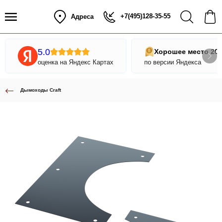
+7(495)128-35-55
Адреса
5.0
Хорошее место 20
оценка на Яндекс Картах
по версии Яндекса
Дымоходы Craft