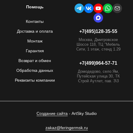
Помощь
Контакты
Доставка и оплата
+7(495)128-35-55
Москва, Дмитровское
Монтаж
Шоссе 118, ТЦ "Мебель
Сити, 1 этаж, стенд 1.29
Гарантия
Возврат и обмен
+7(499)964-57-71
Обработка данных
Домодедово, село Ям,
Путейская улица 30, ТК
Реквизиты компании
Строй Аутлет, пав. 3\3
Создание сайта
- ArtSky Studio
zakaz@feringermsk.ru