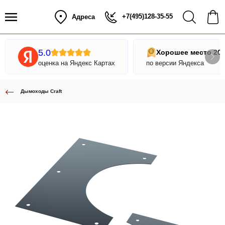
+7(495)128-35-55
Адреса
5.0
Хорошее место 20
оценка на Яндекс Картах
по версии Яндекса
Дымоходы Craft