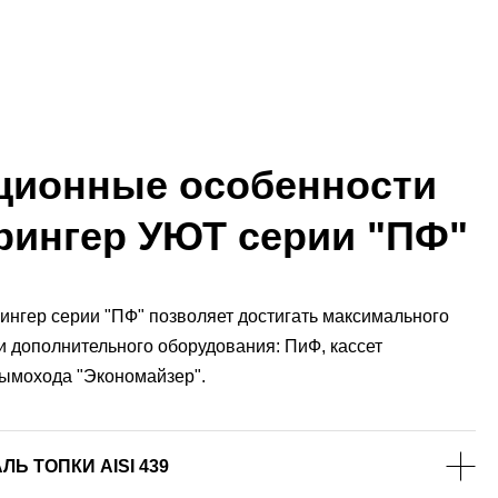
ционные особенности
рингер УЮТ серии "ПФ"
ингер серии "ПФ" позволяет достигать максимального
 дополнительного оборудования: ПиФ, кассет
ымохода "Экономайзер".
 ТОПКИ AISI 439