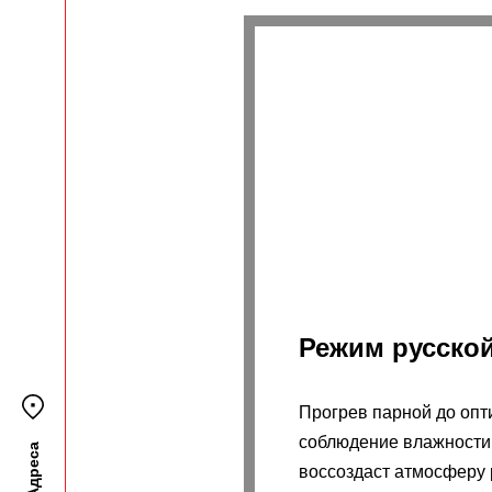
Режим русско
Прогрев парной до опт
соблюдение влажности
Адреса
воссоздаст атмосферу 