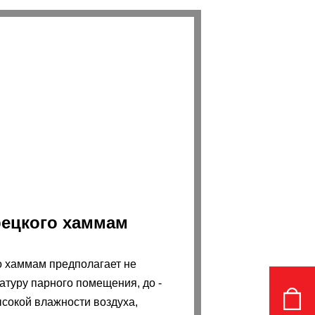
рецкого хаммам
о хаммам предполагает не
туру парного помещения, до -
ысокой влажности воздуха,