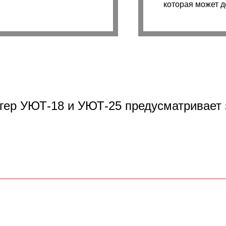
которая может д
гер УЮТ-18 и УЮТ-25 предусматривает 