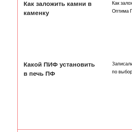
Как заложить камни в
Как зало
Оптима П
каменку
Какой ПИФ установить
Записал
по выбор
в печь ПФ