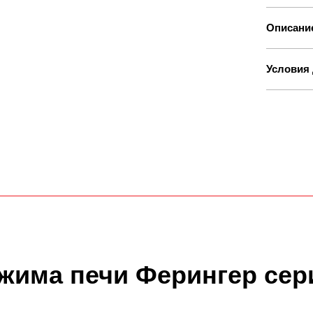
Описани
Условия 
ежима печи Ферингер сер