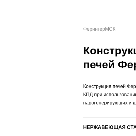
ФерингерМСК
Конструк
печей Фе
Конструкция печей Фер
КПД при использовании
парогенерирующих и д
НЕРЖАВЕЮЩАЯ СТАЛЬ