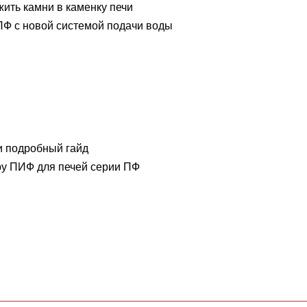
жить камни в каменку печи
Ф с новой системой подачи воды
и подробный гайд
у ПИФ для печей серии ПФ