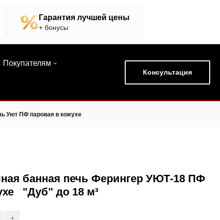
Гарантия лучшей цены
+ бонусы
Покупателям
Консультация
чь Уют ПФ паровая в кожухе
ная банная печь Ферингер УЮТ-18 ПФ
ухе "Дуб" до 18 м³