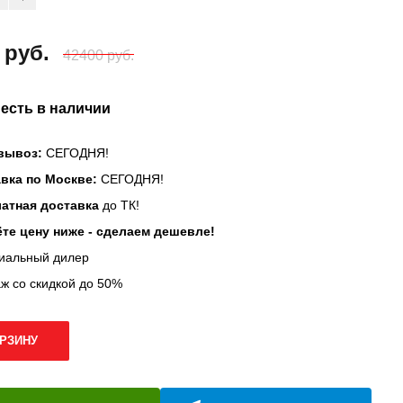
 руб.
42400 руб.
 есть в наличии
вывоз:
СЕГОДНЯ!
вка по Москве:
СЕГОДНЯ!
атная доставка
до ТК!
те цену ниже - сделаем дешевле!
иальный дилер
ж со скидкой до 50%
ОРЗИНУ