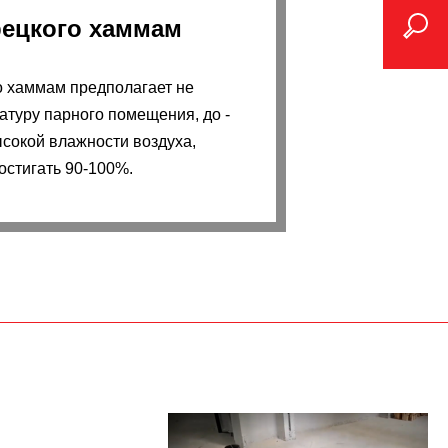
рецкого хаммам
о хаммам предполагает не
туру парного помещения, до -
ысокой влажности воздуха,
остигать 90-100%.