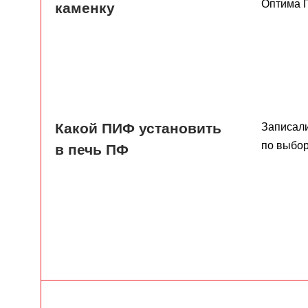
Оптима П
каменку
Какой ПИФ установить
Записал
по выбор
в печь ПФ