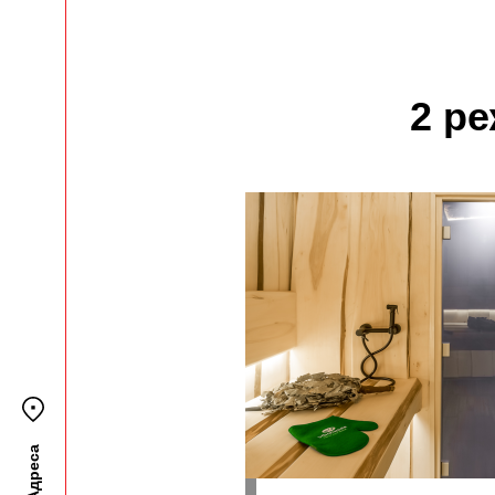
2 р
Адреса