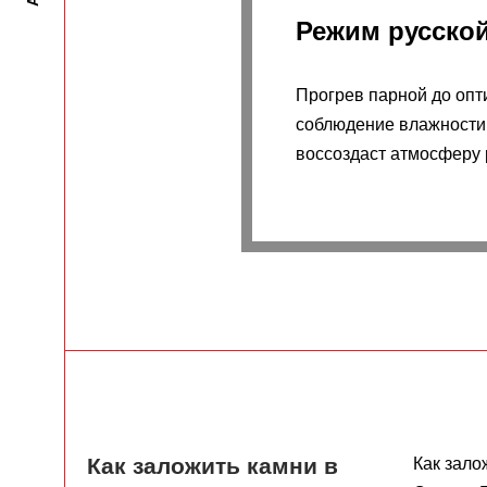
Режим русско
Прогрев парной до опт
соблюдение влажности
воссоздаст атмосферу 
Как заложить камни в
Как зало