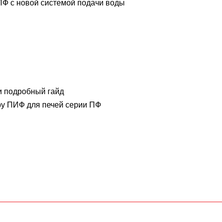
Ф с новой системой подачи воды
и подробный гайд
у ПИФ для печей серии ПФ