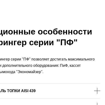
ционные особенности
рингер серии "ПФ"
ингер серии "ПФ" позволяет достигать максимального
 дополнительного оборудования: ПиФ, кассет
ымохода "Экономайзер".
 ТОПКИ AISI 439