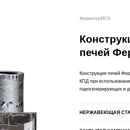
ФерингерМСК
Конструк
печей Фе
Конструкция печей Фер
КПД при использовании
парогенерирующих и д
НЕРЖАВЕЮЩАЯ СТАЛЬ