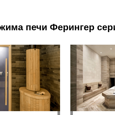
ежима печи Ферингер сер