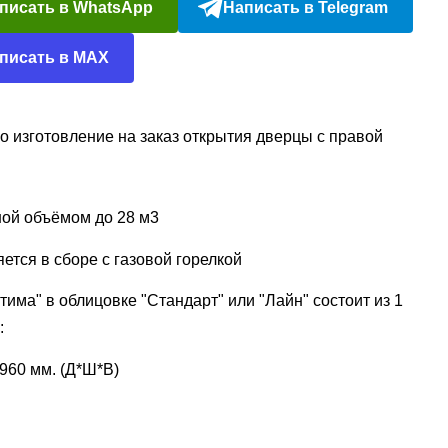
писать в WhatsApp
Написать в Telegram
писать в MAX
 изготовление на заказ открытия дверцы с правой
ой объёмом до 28 м3
ется в сборе с газовой горелкой
тима" в облицовке "Стандарт" или "Лайн" состоит из 1
:
960 мм. (Д*Ш*В)