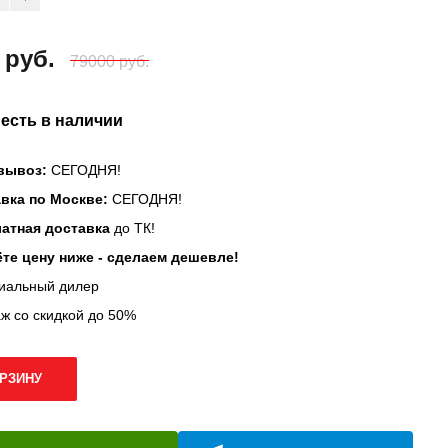
 руб.
79000 руб.
 есть в наличии
вывоз:
СЕГОДНЯ!
вка по Москве:
СЕГОДНЯ!
атная доставка
до ТК!
те цену ниже - сделаем дешевле!
иальный дилер
ж со скидкой до 50%
ОРЗИНУ